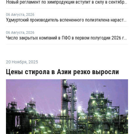
Новый регламент по химпродукции вступит в силу в сентябре 2027 года
06 Августа
,
2026
Удмуртский производитель вспененного полиэтилена нарастит выпуск на 15%
06 Августа
,
2026
Число закрытых компаний в ПФО в первом полугодии 2026 года вдвое превысило число новых
20 Ноября
,
2025
Цены стирола в Азии резко выросли