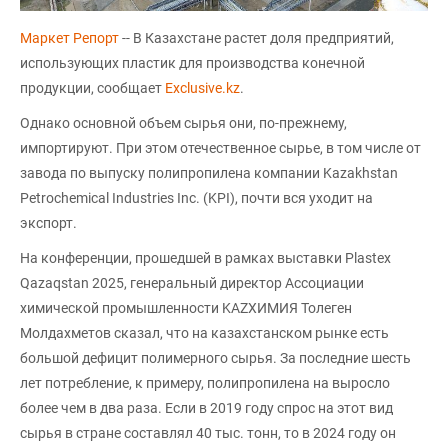
Маркет Репорт
-- В Казахстане растет доля предприятий,
использующих пластик для производства конечной
продукции, сообщает
Еxclusive.kz
.
Однако основной объем сырья они, по-прежнему,
импортируют. При этом отечественное сырье, в том числе от
завода по выпуску полипропилена компании Kazakhstan
Petrochemical Industries Inc. (KPI), почти вся уходит на
экспорт.
На конференции, прошедшей в рамках выставки Plastex
Qazaqstan 2025, генеральный директор Ассоциации
химической промышленности KAZХИМИЯ Толеген
Молдахметов сказал, что на казахстанском рынке есть
большой дефицит полимерного сырья. За последние шесть
лет потребление, к примеру, полипропилена на выросло
более чем в два раза. Если в 2019 году спрос на этот вид
сырья в стране составлял 40 тыс. тонн, то в 2024 году он