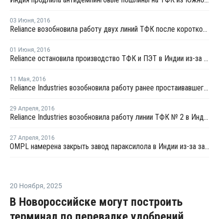
03 Июня
,
2016
Reliance возобновила работу двух линий ТФК после короткой остановки
01 Июня
,
2016
Reliance остановила производство ТФК и ПЭТ в Индии из-за засухи
11 Мая
,
2016
Reliance Industries возобновила работу ранее простаивавшего завода ТФК в Индии
29 Апреля
,
2016
Reliance Industries возобновила работу линии ТФК № 2 в Индии
27 Апреля
,
2016
OMPL намерена закрыть завод параксилола в Индии из-за засухи
20 Ноября
,
2025
В Новороссийске могут построить
терминал по перевалке удобрений