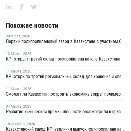
Похожие новости
30 Июля
,
2026
Первый полипропиленовый завод в Казахстане с участием СИБУРа терпит убытки
13 Марта
,
2026
KPI открыл третий склад полипропилена на юге Казахстана
11 Марта
,
2026
KPI открыло третий региональный склад для хранения и оперативной доставки полипропилена
11 Марта
,
2026
Сможет ли Казахстан построить экономику вокруг полимеров?
04 Марта
,
2026
Развитие химической промышленности рассмотрели в правительстве Казахстана
18 Февраля
,
2026
Казахстанский завод KPI увеличил выпуск полипропилена на 71% в 2025 году