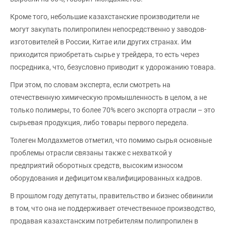
Кроме того, небольшие казахстанские производители не
могут закупать полипропилен непосредственно у заводов-
изготовителей в России, Китае или других странах. Им
приходится приобретать сырье у трейдера, то есть через
посредника, что, безусловно приводит к удорожанию товара.
При этом, по словам эксперта, если смотреть на
отечественную химическую промышленность в целом, а не
только полимеры, то более 70% всего экспорта отрасли – это
сырьевая продукция, либо товары первого передела.
Толеген Молдахметов отметил, что помимо сырья основные
проблемы отрасли связаны также с нехваткой у
предприятий оборотных средств, высоким износом
оборудования и дефицитом квалифицированных кадров.
В прошлом году депутаты, правительство и бизнес обвинили
в том, что она не поддерживает отечественное производство,
продавая казахстанским потребителям полипропилен в