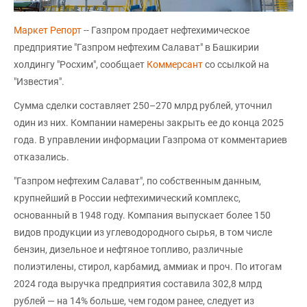
Маркет Репорт
-- Газпром продает нефтехимическое
предприятие "Газпром нефтехим Салават" в Башкирии
холдингу "Росхим", сообщает
Коммерсант
со ссылкой на
"Известия".
Сумма сделки составляет 250–270 млрд рублей, уточнил
один из них. Компании намерены закрыть ее до конца 2025
года. В управлении информации Газпрома от комментариев
отказались.
"Газпром нефтехим Салават", по собственным данным,
крупнейший в России нефтехимический комплекс,
основанный в 1948 году. Компания выпускает более 150
видов продукции из углеводородного сырья, в том числе
бензин, дизельное и нефтяное топливо, различные
полиэтилены, стирол, карбамид, аммиак и проч. По итогам
2024 года выручка предприятия составила 302,8 млрд
рублей — на 14% больше, чем годом ранее, следует из