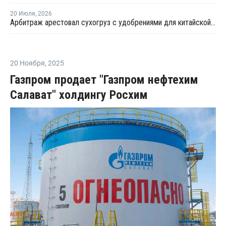
20 Июля
,
2026
Арбитраж арестовал сухогруз с удобрениями для китайской компании
20 Ноября
,
2025
Газпром продает "Газпром нефтехим
Салават" холдингу Росхим