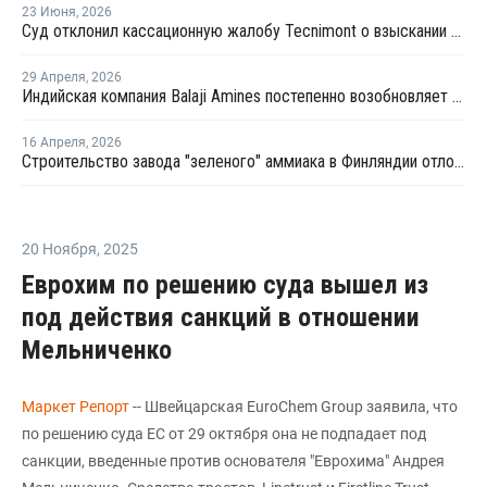
23 Июня
,
2026
Суд отклонил кассационную жалобу Tecnimont о взыскании в пользу "Еврохима"
29 Апреля
,
2026
Индийская компания Balaji Amines постепенно возобновляет производство аммиака
16 Апреля
,
2026
Строительство завода "зеленого" аммиака в Финляндии отложено до 2030 года
20 Ноября
,
2025
Еврохим по решению суда вышел из
под действия санкций в отношении
Мельниченко
Маркет Репорт
-- Швейцарская EuroChem Group заявила, что
по решению суда ЕС от 29 октября она не подпадает под
санкции, введенные против основателя "Еврохима" Андрея