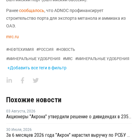
Ранее
сообщалось
, что ADNOC профинансирует
строительство порта для экспорта метанола и аммиака из
ОАЭ.
mrc.ru
#
НЕФТЕХИМИЯ
#
РОССИЯ
#
НОВОСТЬ
#
МИНЕРАЛЬНЫЕ УДОБРЕНИЯ
#
MRC
#
МИНЕРАЛЬНЫЕ УДОБРЕНИЯ
+Добавить все теги в фильтр
Похожие новости
03 Августа
,
2026
Акционеры "Акрона" утвердили решение о дивидендах в 235 рублей на акцию
30 Июля
,
2026
За 6 месяцев 2026 года "Акрон" нарастил выручку по РСБУ на 1,3%