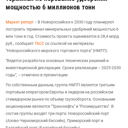
мощностью 6 миллионов тонн
Маркет репорт
-- В Новороссийске к 2030 году планируют
построить терминал минеральных удобрений мощностью 6
млн тонн в год. Стоимость проекта оценивается в 28,4 млрд
руб., сообщает
ТАСС
со ссылкой на материалы
"Новороссийского морского торгового порта" (НМТП).
"Ведется разработка основных технических решений и
инвестиционной декларации. Сроки реализации – 2025-2030
годы", – отмечено в презентации.
По собственным данным, группа НМТП является третьим
портовым оператором Европы и лидером на российском
стивидорном рынке по объему грузооборота. Основными
акционерами являются "Транснефть" и "Росимущество". В
состав группы входят три порта: Новороссийский порт
(Азово-Черноморский бассейн), Приморский порт и
Балтийский порт (Балтийский бассейн).