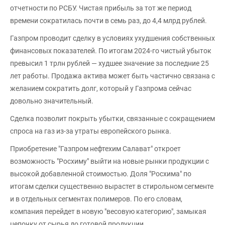
отчетности по РСБУ. Чистая прибыль за тот же период
времени сократилась почти в семь раз, до 4,4 млрд рублей.
Газпром проводит сделку в условиях ухудшения собственных
финансовых показателей. По итогам 2024-го чистый убыток
превысил 1 трлн рублей — худшее значение за последние 25
лет работы. Продажа актива может быть частично связана с
желанием сократить долг, который у Газпрома сейчас
довольно значительный.
Сделка позволит покрыть убытки, связанные с сокращением
спроса на газ из-за утраты европейского рынка.
Приобретение "Газпром нефтехим Салават" откроет
возможность "Росхиму" выйти на новые рынки продукции с
высокой добавленной стоимостью. Доля "Росхима" по
итогам сделки существенно вырастет в стирольном сегменте
и в отдельных сегментах полимеров. По его словам,
компания перейдет в новую "весовую категорию", замыкая
цепочку от сырья до готовой продукции.