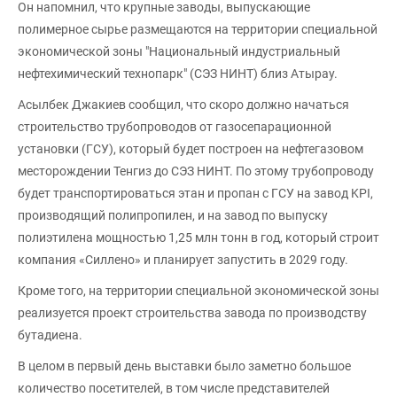
Он напомнил, что крупные заводы, выпускающие
полимерное сырье размещаются на территории специальной
экономической зоны "Национальный индустриальный
нефтехимический технопарк" (СЭЗ НИНТ) близ Атырау.
Асылбек Джакиев сообщил, что скоро должно начаться
строительство трубопроводов от газосепарационной
установки (ГСУ), который будет построен на нефтегазовом
месторождении Тенгиз до СЭЗ НИНТ. По этому трубопроводу
будет транспортироваться этан и пропан с ГСУ на завод KPI,
производящий полипропилен, и на завод по выпуску
полиэтилена мощностью 1,25 млн тонн в год, который строит
компания «Силлено» и планирует запустить в 2029 году.
Кроме того, на территории специальной экономической зоны
реализуется проект строительства завода по производству
бутадиена.
В целом в первый день выставки было заметно большое
количество посетителей, в том числе представителей