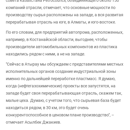
совета Казахстана Petrocouncil, объединяющего около 150
компаний отрасли, отмечает, что основные мощности по
производству сырья расположены на западе, а вся развитая
перерабатывая отрасль на юге, в Алматы, и юго-востоке.
По его словам, для предприятий автопрома, расположенных,
например, в Костанайской области, выгоднее, чтобы
производители автомобильных компонентов из пластика
находились рядом с ними, а не на западе.
"Сейчас в Атырау мы обсуждаем с представителями местных
исполнительных органов создание индустриальной зоны
именно по дальнейшей переработке пластмасс. Я думаю,
когда (нефтегазохимические) проекты все запустятся, на
западе будет своя перерабатывающая отрасль, скажем так,
малые цеха. Думаю, с учетом того, что сырьевая база будет
находиться рядом, в 30 км, это будет очень
конкурентоспособное в ценовом плане производство", –
отмечает Асылбек Джакиев.