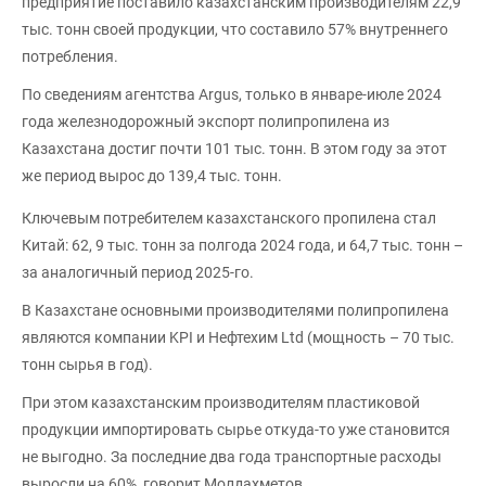
предприятие поставило казахстанским производителям 22,9
тыс. тонн своей продукции, что составило 57% внутреннего
потребления.
По сведениям агентства Argus, только в январе-июле 2024
года железнодорожный экспорт полипропилена из
Казахстана достиг почти 101 тыс. тонн. В этом году за этот
же период вырос до 139,4 тыс. тонн.
Ключевым потребителем казахстанского пропилена стал
Китай: 62, 9 тыс. тонн за полгода 2024 года, и 64,7 тыс. тонн –
за аналогичный период 2025-го.
В Казахстане основными производителями полипропилена
являются компании KPI и Нефтехим Ltd (мощность – 70 тыс.
тонн сырья в год).
При этом казахстанским производителям пластиковой
продукции импортировать сырье откуда-то уже становится
не выгодно. За последние два года транспортные расходы
выросли на 60%, говорит Молдахметов.