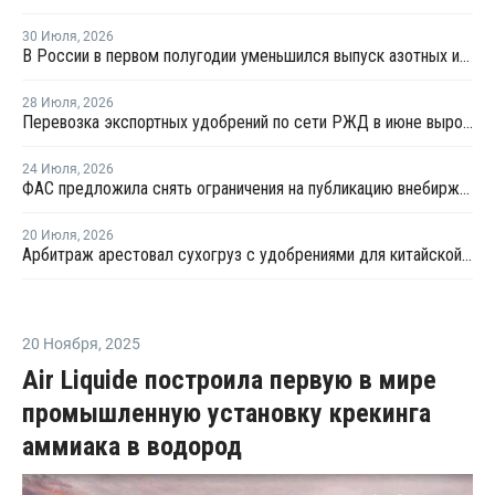
30 Июля
,
2026
В России в первом полугодии уменьшился выпуск азотных и фосфорных удобрений
28 Июля
,
2026
Перевозка экспортных удобрений по сети РЖД в июне выросла на 11,2%
24 Июля
,
2026
ФАС предложила снять ограничения на публикацию внебиржевых индексов на удобрения
20 Июля
,
2026
Арбитраж арестовал сухогруз с удобрениями для китайской компании
20 Ноября
,
2025
Air Liquide построила первую в мире
промышленную установку крекинга
аммиака в водород