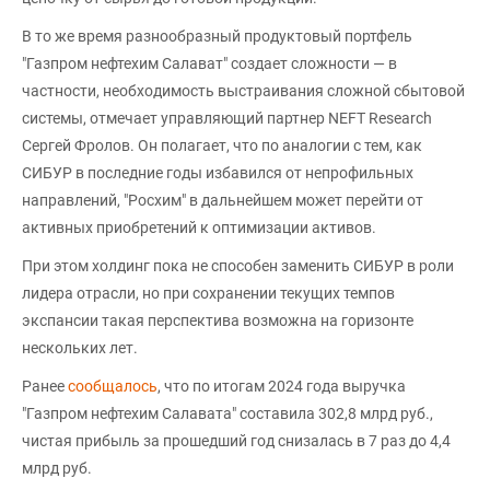
В то же время разнообразный продуктовый портфель
"Газпром нефтехим Салават" создает сложности — в
частности, необходимость выстраивания сложной сбытовой
системы, отмечает управляющий партнер NEFT Research
Сергей Фролов. Он полагает, что по аналогии с тем, как
СИБУР в последние годы избавился от непрофильных
направлений, "Росхим" в дальнейшем может перейти от
активных приобретений к оптимизации активов.
При этом холдинг пока не способен заменить СИБУР в роли
лидера отрасли, но при сохранении текущих темпов
экспансии такая перспектива возможна на горизонте
нескольких лет.
Ранее
сообщалось
, что по итогам 2024 года выручка
"Газпром нефтехим Салавата" составила 302,8 млрд руб.,
чистая прибыль за прошедший год снизалась в 7 раз до 4,4
млрд руб.