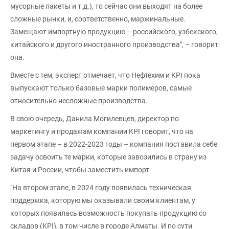
мусорные пакеты и т.д.), то сейчас они выходят на более
сложные рынки, и, соответственно, маржинальные.
Замещают импортную продукцию – российского, узбекского,
китайского и другого иностранного производства", – говорит
она.
Вместе с тем, эксперт отмечает, что Нефтехим и KPI пока
выпускают только базовые марки полимеров, самые
относительно несложные производства.
В свою очередь, Данила Могилевцев, директор по
маркетингу и продажам компании KPI говорит, что на
первом этапе – в 2022-2023 годы – компания поставила себе
задачу освоить те марки, которые завозились в страну из
Китая и России, чтобы заместить импорт.
"На втором этапе, в 2024 году появилась техническая
поддержка, которую мы оказывали своим клиентам, у
которых появилась возможность покупать продукцию со
складов (KPI), в том числе в городе Алматы. И по сути