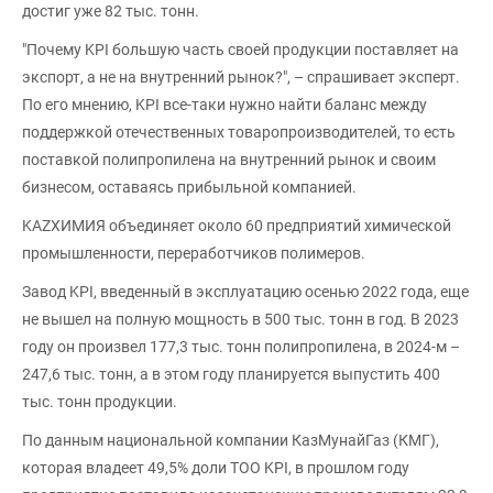
достиг уже 82 тыс. тонн.
"Почему KPI большую часть своей продукции поставляет на
экспорт, а не на внутренний рынок?", – спрашивает эксперт.
По его мнению, KPI все-таки нужно найти баланс между
поддержкой отечественных товаропроизводителей, то есть
поставкой полипропилена на внутренний рынок и своим
бизнесом, оставаясь прибыльной компанией.
KAZХИМИЯ объединяет около 60 предприятий химической
промышленности, переработчиков полимеров.
Завод KPI, введенный в эксплуатацию осенью 2022 года, еще
не вышел на полную мощность в 500 тыс. тонн в год. В 2023
году он произвел 177,3 тыс. тонн полипропилена, в 2024-м –
247,6 тыс. тонн, а в этом году планируется выпустить 400
тыс. тонн продукции.
По данным национальной компании КазМунайГаз (КМГ),
которая владеет 49,5% доли ТОО KPI, в прошлом году