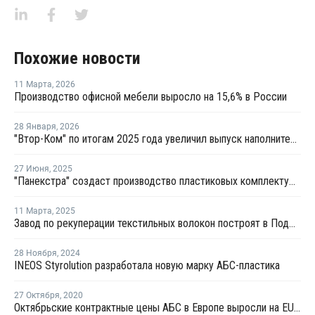
Похожие новости
11 Марта
,
2026
Производство офисной мебели выросло на 15,6% в России
28 Января
,
2026
"Втор-Ком" по итогам 2025 года увеличил выпуск наполнителей из вторичного волокна
27 Июня
,
2025
"Панекстра" создаст производство пластиковых комплектующих для мебельной отрасли
11 Марта
,
2025
Завод по рекуперации текстильных волокон построят в Подмосковье
28 Ноября
,
2024
INEOS Styrolution разработала новую марку АБС-пластика
27 Октября
,
2020
Октябрьские контрактные цены АБС в Европе выросли на EUR20 за тонну