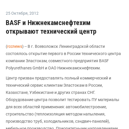
25 Октября
,
2012
BASF и Нижнекамснефтехим
открывают технический центр
(
rccnews
) -- В г. Всеволожск Ленинградской области
состоялось открытие первого в России технического центра
компании Эластокам, совместного предприятия BASF
Polyurethanes GmbH и ОАО Нижнекамскнефтехим.
Центр призван предоставлять полный коммерческий и
технический сервис клиентам Эластокам в России,
Казахстане, Узбекистане и других странах СНГ.
Оборудование центра позволит тестировать ПУ материалы
для всех областей применения: автомобилестроение,
строительство (теплоизоляция методом напыления,
производство труб, холодильников, сэндвич-панелей),
мебельное производство. Приоритетными направлениями