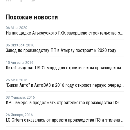
Похожие новости
06 Мая
,
2020
На площадке Атырауского ГХК завершено строительство электростанции
06 Октября
,
2016
Завод по производству ПП в Атырау построят к 2020 году
15 Августа
,
2016
Китай выделит USD2 млрд для строительства производства ПП в Казахстане
26 Мая
,
2016
"Бипэк Авто" и АвтоВАЗ в 2018 году откроют первую очередь автозавода в Казахстане
03 Февраля
,
2016
KPI намерена продолжать строительство производства ПЭ в рамках ГХК
26 Января
,
2016
LG CHem отказалась от проекта производства ПЭ и этилена в Казахстане