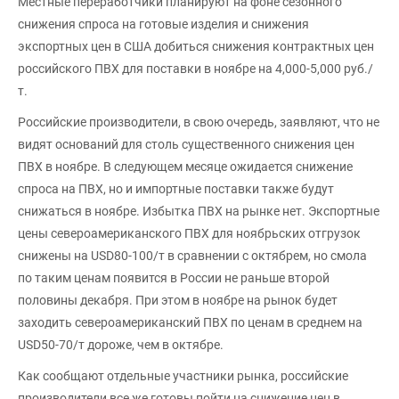
Местные переработчики планируют на фоне сезонного
снижения спроса на готовые изделия и снижения
экспортных цен в США добиться снижения контрактных цен
российского ПВХ для поставки в ноябре на 4,000-5,000 руб./
т.
Российские производители, в свою очередь, заявляют, что не
видят оснований для столь существенного снижения цен
ПВХ в ноябре. В следующем месяце ожидается снижение
спроса на ПВХ, но и импортные поставки также будут
снижаться в ноябре. Избытка ПВХ на рынке нет. Экспортные
цены североамериканского ПВХ для ноябрьских отгрузок
снижены на USD80-100/т в сравнении с октябрем, но смола
по таким ценам появится в России не раньше второй
половины декабря. При этом в ноябре на рынок будет
заходить североамериканский ПВХ по ценам в среднем на
USD50-70/т дороже, чем в октябре.
Как сообщают отдельные участники рынка, российские
производители все же готовы пойти на снижение цен в