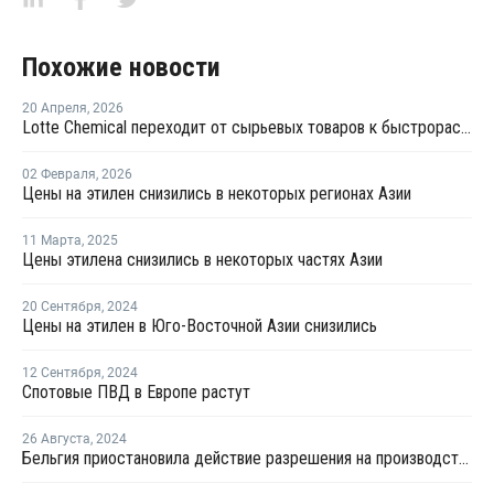
Похожие новости
20 Апреля
,
2026
Lotte Chemical переходит от сырьевых товаров к быстрорастущим секторам
02 Февраля
,
2026
Цены на этилен снизились в некоторых регионах Азии
11 Марта
,
2025
Цены этилена снизились в некоторых частях Азии
20 Сентября
,
2024
Цены на этилен в Юго-Восточной Азии снизились
12 Сентября
,
2024
Спотовые ПВД в Европе растут
26 Августа
,
2024
Бельгия приостановила действие разрешения на производство компании Ineos на двух площадках