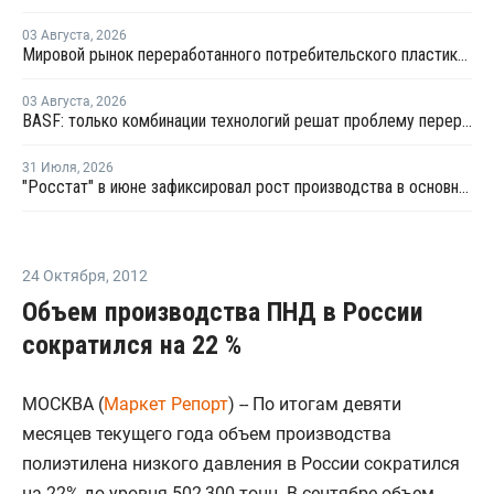
03 Августа
,
2026
Мировой рынок переработанного потребительского пластика к 2033 году вырастет в два раза
03 Августа
,
2026
BASF: только комбинации технологий решат проблему переработки инженерных пластиков
31 Июля
,
2026
"Росстат" в июне зафиксировал рост производства в основных группах пластмасс
24 Октября
,
2012
Объем производства ПНД в России
сократился на 22 %
МОСКВА (
Маркет Репорт
) -- По итогам девяти
месяцев текущего года объем производства
полиэтилена низкого давления в России сократился
на 22% до уровня 502,300 тонн. В сентябре объем