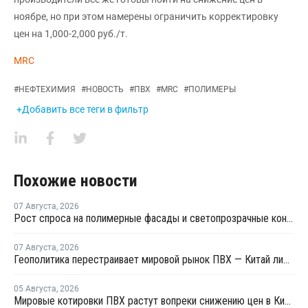
ноябре, но при этом намерены ограничить корректировку
цен на 1,000-2,000 руб./т.
MRC
#
НЕФТЕХИМИЯ
#
НОВОСТЬ
#
ПВХ
#
MRC
#
ПОЛИМЕРЫ
+Добавить все теги в фильтр
Похожие новости
07 Августа
,
2026
Рост спроса на полимерные фасады и светопрозрачные конструкции: на "Архстоянии" оценили технический потенциал ПВХ и ПК
07 Августа
,
2026
Геополитика перестраивает мировой рынок ПВХ — Китай лидирует в экспорте
05 Августа
,
2026
Мировые котировки ПВХ растут вопреки снижению цен в Китае