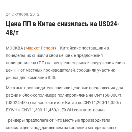
24 Октября
,
2012
Цена ПП в Китае снизилась на USD24-
48/т
МОСКВА (
Маркет Репорт
) -- Китайские поставщики в
понедельник снизили свои ценовые предложения
полипропилена (ПП) на внутреннем рынке, следуя снижению
цен ПП от местных производителей, сообщили участник
рынка для компании ICIS.
Местные производители снизили ценовые предложения для
рафии и блок-сополимера полипропилена на CNY150-300/т,
(USD24-48/т) на востоке и юге Китая до CNY11,200-11,350/т,
EXWH и CNY11,300-11,450/т, EXWH соответственно.
Трейдеры предполагают, что местные производители
снизили цены под давлением накопления материальных