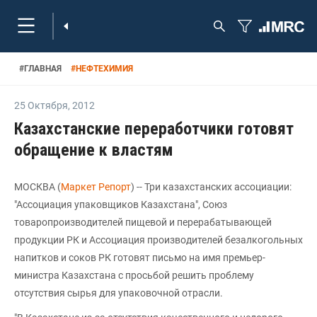
#
ГЛАВНАЯ
#
НЕФТЕХИМИЯ
25 Октября
,
2012
Казахстанские переработчики готовят
обращение к властям
МОСКВА (
Маркет Репорт
) -- Три казахстанских ассоциации:
"Ассоциация упаковщиков Казахстана", Союз
товаропроизводителей пищевой и перерабатывающей
продукции РК и Ассоциация производителей безалкогольных
напитков и соков РК готовят письмо на имя премьер-
министра Казахстана с просьбой решить проблему
отсутствия сырья для упаковочной отрасли.