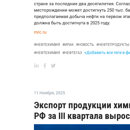
стране за последние два десятилетия. Согл
месторождении может достигнуть 250 тыс. ба
предполагаемая добыча нефти на первом этап
должна быть достигнута в 2025 году.
mrc.ru
#
НЕФТЕХИМИЯ
#
ИРАК
#
НОВОСТЬ
#
НЕФТЕПРОДУКТЫ
+Добавить все теги в ф
#
НЕФТЕХИМИЯ
#
НЕФТЕГАЗ
11 Ноября
,
2025
Экспорт продукции химп
РФ за III квартала вырос