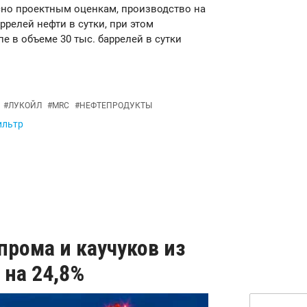
асно проектным оценкам, производство на
ррелей нефти в сутки, при этом
е в объеме 30 тыс. баррелей в сутки
#
ЛУКОЙЛ
#
MRC
#
НЕФТЕПРОДУКТЫ
ильтр
рома и каучуков из
 на 24,8%