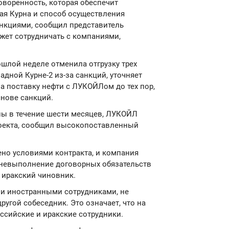
говоренность, которая обеспечит
ая Курна и способ осуществления
нкциями, сообщил представитель
ожет сотрудничать с компаниями,
шлой неделе отменила отгрузку трех
дной Курне-2 из-за санкций, уточняет
на поставку нефти с ЛУКОЙЛом до тех пор,
снове санкций.
ны в течение шести месяцев, ЛУКОЙЛ
роекта, сообщил высокопоставленный
но условиями контракта, и компания
 невыполнение договорных обязательств
 иракский чиновник.
ми иностранными сотрудниками, не
угой собеседник. Это означает, что на
оссийские и иракские сотрудники.