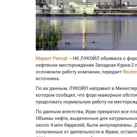
Маркет Репорт
-- НК ЛУКОЙЛ объявила о фор
нефтяном месторождении Западная Курна-2 п
осложнили работу компании, передает
Reute
источника.
По их данным, ЛУКОЙЛ направил в Министер
котором сообщил, что форс-мажорные обсто
продолжать нормальную работу на месторож
По данным агентства, Ирак прекратил все п
Объемы нефти, выделенные для натуральных 
около 4 млн баррелей, были аннулированы. 
полученные от деятельности в Ираке, остаю