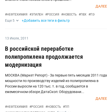
ДАЛЕЕ
#
НЕФТЕХИМИЯ
#
ЭТИЛЕН
#
РОССИЯ
#
НОВОСТЬ
#
ПВХ
#
ПЭ
Еще
5
+Добавить все теги в фильтр
13 Июля
,
2011
В российской переработке
полипропилена продолжается
модернизация
МОСКВА (Маркет Репорт) - За первые пять месяцев 2011 года
мощности по производству изделий из полипропилена в
России выросли на 120 тыс. т. в год, сообщается в
ежемесячном обзоре ДатаСкоп: Оборудовани...
ДАЛЕЕ
#
НЕФТЕХИМИЯ
#
РОССИЯ
#
НОВОСТЬ
#
ПП