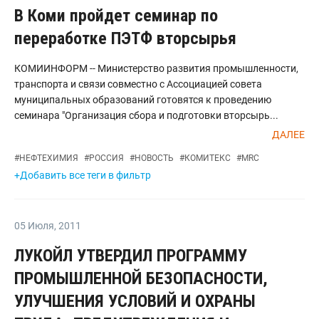
В Коми пройдет семинар по
переработке ПЭТФ вторсырья
КОМИИНФОРМ -- Министерство развития промышленности,
транспорта и связи совместно с Ассоциацией совета
муниципальных образований готовятся к проведению
семинара "Организация сбора и подготовки вторсырь...
ДАЛЕЕ
#
НЕФТЕХИМИЯ
#
РОССИЯ
#
НОВОСТЬ
#
КОМИТЕКС
#
MRC
+Добавить все теги в фильтр
05 Июля
,
2011
ЛУКОЙЛ УТВЕРДИЛ ПРОГРАММУ
ПРОМЫШЛЕННОЙ БЕЗОПАСНОСТИ,
УЛУЧШЕНИЯ УСЛОВИЙ И ОХРАНЫ