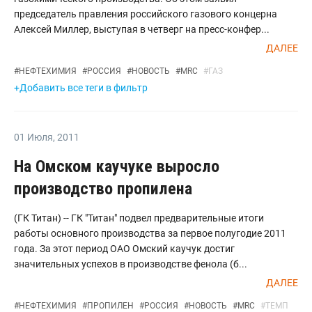
председатель правления российского газового концерна
Алексей Миллер, выступая в четверг на пресс-конфер...
ДАЛЕЕ
#
НЕФТЕХИМИЯ
#
РОССИЯ
#
НОВОСТЬ
#
MRC
#
ГАЗ
+Добавить все теги в фильтр
01 Июля
,
2011
На Омском каучуке выросло
производство пропилена
(ГК Титан) -- ГК "Титан" подвел предварительные итоги
работы основного производства за первое полугодие 2011
года. За этот период ОАО Омский каучук достиг
значительных успехов в производстве фенола (б...
ДАЛЕЕ
#
НЕФТЕХИМИЯ
#
ПРОПИЛЕН
#
РОССИЯ
#
НОВОСТЬ
#
MRC
#
ТЕМП