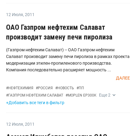
12 Июля
,
2011
ОАО Газпром нефтехим Салават
производит замену печи пиролиза
(Газпром нефтехим Салават) -- ОАО Газпром нефтехим
Салават производит замену печи пиролиза в рамках проекта
модернизации этилен-пропиленового производства.
Компания последовательно расширяет мощность ...
ДАЛЕЕ
#
НЕФТЕХИМИЯ
#
РОССИЯ
#
НОВОСТЬ
#
ПП
Еще
2
#
ГАЗПРОМ НЕФТЕХИМ САЛАВАТ
#
MOPLEN EP300K
+Добавить все теги в фильтр
12 Июля
,
2011