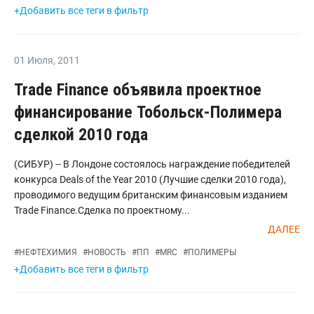
+Добавить все теги в фильтр
01 Июля
,
2011
Trade Finance объявила проектное
финансирование Тобольск-Полимера
сделкой 2010 года
(СИБУР) -- В Лондоне состоялось награждение победителей
конкурса Deals of the Year 2010 (Лучшие сделки 2010 года),
проводимого ведущим британским финансовым изданием
Trade Finance.Сделка по проектному...
ДАЛЕЕ
#
НЕФТЕХИМИЯ
#
НОВОСТЬ
#
ПП
#
MRC
#
ПОЛИМЕРЫ
+Добавить все теги в фильтр