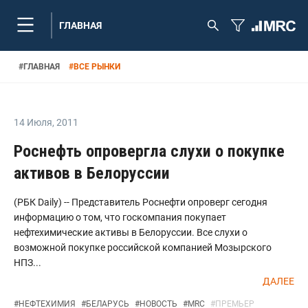
ГЛАВНАЯ
#
ГЛАВНАЯ
#
ВСЕ РЫНКИ
14 Июля
,
2011
Роснефть опровергла слухи о покупке
активов в Белоруссии
(РБК Daily) -- Представитель Роснефти опроверг сегодня
информацию о том, что госкомпания покупает
нефтехимические активы в Белоруссии. Все слухи о
возможной покупке российской компанией Мозырского
НПЗ...
ДАЛЕЕ
#
НЕФТЕХИМИЯ
#
БЕЛАРУСЬ
#
НОВОСТЬ
#
MRC
#
ПРЕМЬЕР