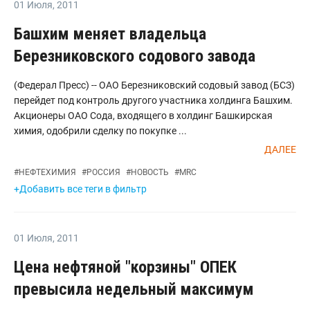
01 Июля
,
2011
Башхим меняет владельца
Березниковского содового завода
(Федерал Пресс) -- ОАО Березниковский содовый завод (БСЗ)
перейдет под контроль другого участника холдинга Башхим.
Акционеры ОАО Сода, входящего в холдинг Башкирская
химия, одобрили сделку по покупке ...
ДАЛЕЕ
#
НЕФТЕХИМИЯ
#
РОССИЯ
#
НОВОСТЬ
#
MRC
+Добавить все теги в фильтр
01 Июля
,
2011
Цена нефтяной "корзины" ОПЕК
превысила недельный максимум