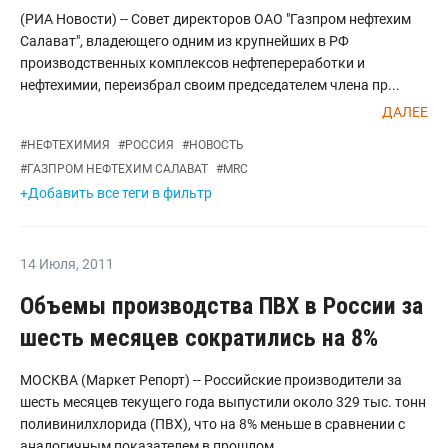
(РИА Новости) -- Совет директоров ОАО "Газпром нефтехим
Салават", владеющего одним из крупнейших в РФ
производственных комплексов нефтепереработки и
нефтехимии, переизбрал своим председателем члена пр...
ДАЛЕЕ
#
НЕФТЕХИМИЯ
#
РОССИЯ
#
НОВОСТЬ
#
ГАЗПРОМ НЕФТЕХИМ САЛАВАТ
#
MRC
+Добавить все теги в фильтр
14 Июля
,
2011
Объемы производства ПВХ в России за
шесть месяцев сократились на 8%
МОСКВА (Маркет Репорт) -- Российские производители за
шесть месяцев текущего года выпустили около 329 тыс. тонн
поливинилхлорида (ПВХ), что на 8% меньше в сравнении с
аналогичным показателем в прошлом...