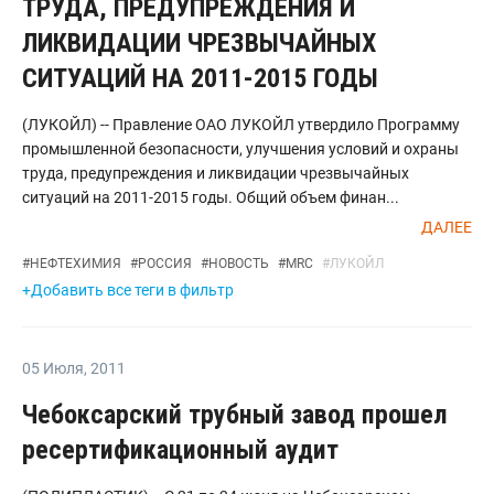
ТРУДА, ПРЕДУПРЕЖДЕНИЯ И
ЛИКВИДАЦИИ ЧРЕЗВЫЧАЙНЫХ
СИТУАЦИЙ НА 2011-2015 ГОДЫ
(ЛУКОЙЛ) -- Правление ОАО ЛУКОЙЛ утвердило Программу
промышленной безопасности, улучшения условий и охраны
труда, предупреждения и ликвидации чрезвычайных
ситуаций на 2011-2015 годы. Общий объем финан...
ДАЛЕЕ
#
НЕФТЕХИМИЯ
#
РОССИЯ
#
НОВОСТЬ
#
MRC
#
ЛУКОЙЛ
+Добавить все теги в фильтр
05 Июля
,
2011
Чебоксарский трубный завод прошел
ресертификационный аудит