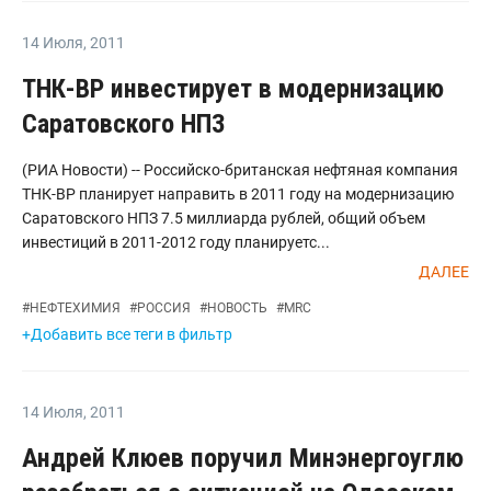
14 Июля
,
2011
ТНК-ВР инвестирует в модернизацию
Саратовского НПЗ
(РИА Новости) -- Российско-британская нефтяная компания
ТНК-ВР планирует направить в 2011 году на модернизацию
Саратовского НПЗ 7.5 миллиарда рублей, общий объем
инвестиций в 2011-2012 году планируетс...
ДАЛЕЕ
#
НЕФТЕХИМИЯ
#
РОССИЯ
#
НОВОСТЬ
#
MRC
+Добавить все теги в фильтр
14 Июля
,
2011
Андрей Клюев поручил Минэнергоуглю