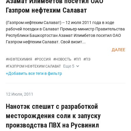
Азамат Илимбетов посетил ОАО
Газпром нефтехим Салават
(Газпром нефтехим Салават) -- 12 июля 2011 года в ходе
рабочей поездки в Салават Премьер-министр Правительства
Республики Башкортостан Азамат Илимбетов посетил ОАО
Газпром нефтехим Салават. Свой визит...
ДАЛЕЕ
#
НЕФТЕХИМИЯ
#
РОССИЯ
#
НОВОСТЬ
#
ПП
#
ПЭ
Еще
5
#
ГАЗПРОМ НЕФТЕХИМ САЛАВАТ
+Добавить все теги в фильтр
12 Июля
,
2011
Нанотэк спешит с разработкой
месторождения соли к запуску
производства ПВХ на Русвинил