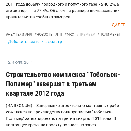
2011 года добычу природного и попутного газа на 40.2%, а
его экспорт - на 77.4%. Об этом на расширенном заседании
правительства сообщил зампред ...
ДАЛЕЕ
#
НЕФТЕХИМИЯ
#
НОВОСТЬ
#
ПП
#
MRC
#
ПРЕМЬЕР
#
ПОЛИМЕРЫ
+Добавить все теги в фильтр
12 Июля
,
2011
Строительство комплекса "Тобольск-
Полимер" завершат в третьем
квартале 2012 года
(ИА REGNUM) -- Завершение строительно-монтажных работ
комплекса по производству полипропилена "Тобольск-
Полимер" запланировано на третий квартал 2012 года. В
настоящее время по проекту полностью завер...