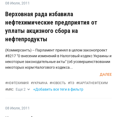
08 Июля
,
2011
Верховная рада избавила
нефтехимические предприятия от
уплаты акцизного сбора на
нефтепродукты
(Коммерсантъ) -- Парламент принял в целом законопроект
#8217 "О внесении изменений в Налоговый кодекс Украины и
некоторые законодательные акты" (об усовершенствовании
некоторых норм Налогового кодекса...
ДАЛЕЕ
#
НЕФТЕХИМИЯ
#
УКРАИНА
#
НОВОСТЬ
#
ПЭ
#
КАРПАТНЕФТЕХИМ
Еще
2
+Добавить все теги в фильтр
#
MRC
08 Июля
,
2011