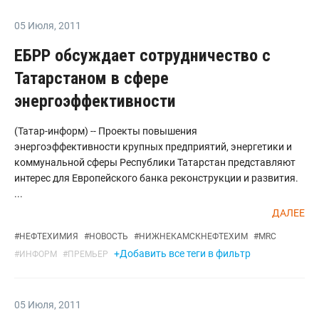
05 Июля
,
2011
ЕБРР обсуждает сотрудничество с
Татарстаном в сфере
энергоэффективности
(Татар-информ) -- Проекты повышения
энергоэффективности крупных предприятий, энергетики и
коммунальной сферы Республики Татарстан представляют
интерес для Европейского банка реконструкции и развития.
...
ДАЛЕЕ
#
НЕФТЕХИМИЯ
#
НОВОСТЬ
#
НИЖНЕКАМСКНЕФТЕХИМ
#
MRC
+Добавить все теги в фильтр
#
ИНФОРМ
#
ПРЕМЬЕР
05 Июля
,
2011