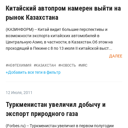
Китайский автопром намерен выйти на
рынок Казахстана
(КАЗИНФОРМ) -- Китай видит большие перспективы и
возможности экспорта китайских автомобилей в
Центральную Азию, в частности, в Казахстан.Об этом на
проходящей в Пекине с 8 по 13 июля II китайской выст...
ДАЛЕЕ
#
НЕФТЕХИМИЯ
#
КАЗАХСТАН
#
НОВОСТЬ
#
MRC
+Добавить все теги в фильтр
12 Июля
,
2011
Туркменистан увеличил добычу и
экспорт природного газа
(Forbes.ru) -- Туркменистан увеличил в первом полугодии