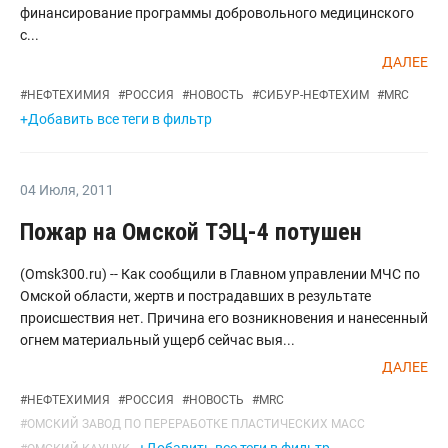
финансирование программы добровольного медицинского
с...
ДАЛЕЕ
#
НЕФТЕХИМИЯ
#
РОССИЯ
#
НОВОСТЬ
#
СИБУР-НЕФТЕХИМ
#
MRC
+Добавить все теги в фильтр
04 Июля
,
2011
Пожар на Омской ТЭЦ-4 потушен
(Omsk300.ru) -- Как сообщили в Главном управлении МЧС по
Омской области, жертв и пострадавших в результате
происшествия нет. Причина его возникновения и нанесенный
огнем материальный ущерб сейчас выя...
ДАЛЕЕ
#
НЕФТЕХИМИЯ
#
РОССИЯ
#
НОВОСТЬ
#
MRC
#
ОМСКИЙ ЗАВОД ПО ПЕРЕРАБОТКЕ ПЛАСТИЧЕСКИХ МАСС