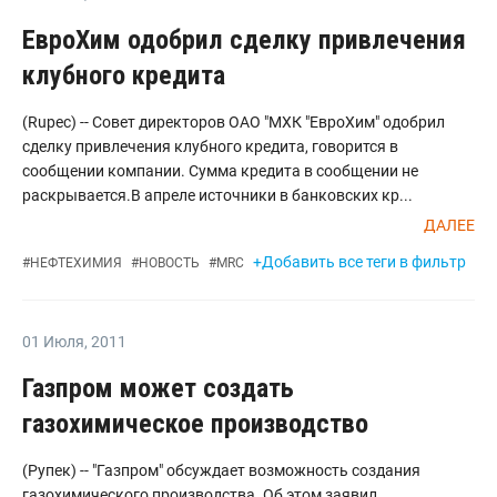
ЕвроХим одобрил сделку привлечения
клубного кредита
(Rupec) -- Совет директоров ОАО "МХК "ЕвроХим" одобрил
сделку привлечения клубного кредита, говорится в
сообщении компании. Сумма кредита в сообщении не
раскрывается.В апреле источники в банковских кр...
ДАЛЕЕ
+Добавить все теги в фильтр
#
НЕФТЕХИМИЯ
#
НОВОСТЬ
#
MRC
01 Июля
,
2011
Газпром может создать
газохимическое производство
(Рупек) -- "Газпром" обсуждает возможность создания
газохимического производства. Об этом заявил