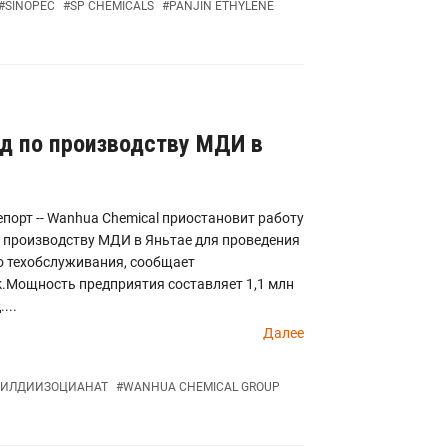
#
SINOPEC
#
SP CHEMICALS
#
PANJIN ETHYLENE
од по производству МДИ в
порт -- Wanhua Chemical приостановит работу
 производству МДИ в Яньтае для проведения
о техобслуживания, сообщает
.Мощность предприятия составляет 1,1 млн
...
Далее
ИЛДИИЗОЦИАНАТ
#
WANHUA CHEMICAL GROUP