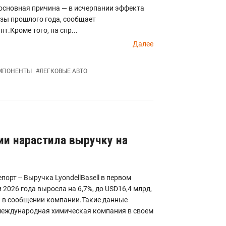
основная причина — в исчерпании эффекта
зы прошлого года, сообщает
т.Кроме того, на спр...
Далее
МПОНЕНТЫ
#
ЛЕГКОВЫЕ АВТО
дии нарастила выручку на
порт -- Выручка LyondellBasell в первом
 2026 года выросла на 6,7%, до USD16,4 млрд,
я в сообщении компании.Такие данные
международная химическая компания в своем