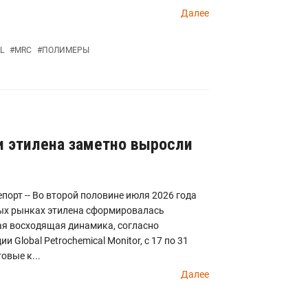
Далее
L
#
MRC
#
ПОЛИМЕРЫ
и этилена заметно выросли
порт -- Во второй половине июля 2026 года
ых рынках этилена сформировалась
ая восходящая динамика, согласно
и Global Petrochemical Monitor, с 17 по 31
овые к...
Далее