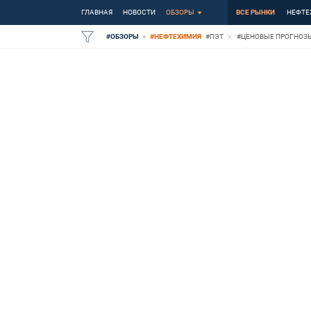
ГЛАВНАЯ
НОВОСТИ
ОБЗОРЫ
ВСЕ РЫНКИ
НЕФТЕ
#
ОБЗОРЫ
#
НЕФТЕХИМИЯ
#
ПЭТ
#
ЦЕНОВЫЕ ПРОГНОЗ