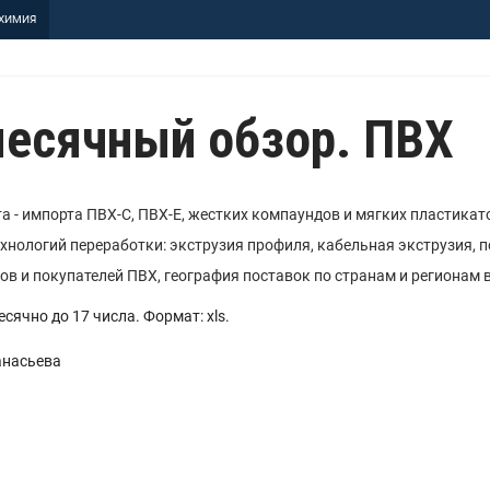
ХИМИЯ
есячный обзор. ПВХ
а - импорта ПВХ-С, ПВХ-Е, жестких компаундов и мягких пластикат
ехнологий переработки: экструзия профиля, кабельная экструзия, п
ов и покупателей ПВХ, география поставок по странам и регионам 
ячно до 17 числа. Формат: xls.
анасьева