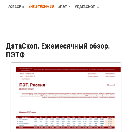
#
ОБЗОРЫ
#
НЕФТЕХИМИЯ
#
ПЭТ
#
ДАТАСКОП
ДатаСкоп. Ежемесячный обзор.
ПЭТФ