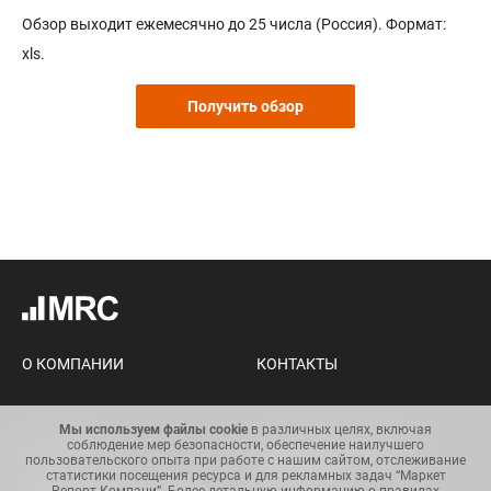
Обзор выходит ежемесячно до 25 числа (Россия). Формат:
xls.
Получить обзор
О КОМПАНИИ
КОНТАКТЫ
Мы используем файлы cookie
в различных целях, включая
соблюдение мер безопасности, обеспечение наилучшего
Карта сайта
Условия использования
пользовательского опыта при работе с нашим сайтом, отслеживание
информации
статистики посещения ресурса и для рекламных задач “Маркет