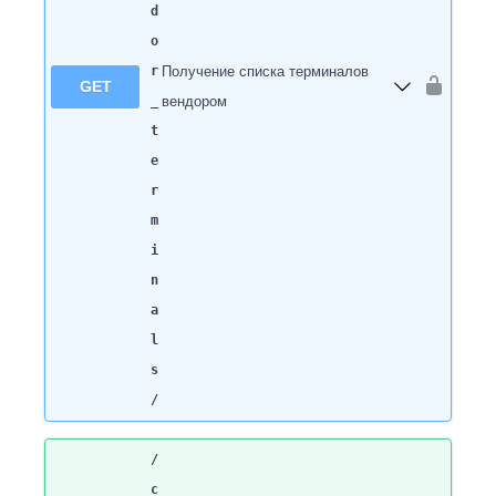
d
o
r
Получение списка терминалов
GET
_
вендором
t
e
r
m
i
n
a
l
s
/
/
c