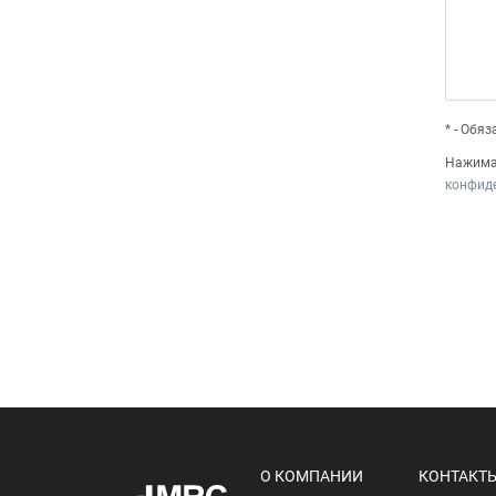
* - Обя
Нажимая
конфид
О КОМПАНИИ
КОНТАКТ