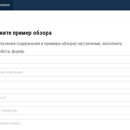
ХИМИЯ
жите пример обзора
лучения содержания и примера обзора(-ов)/резюме, заполните,
йста, форму.