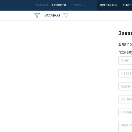
ГЛАВНАЯ
НОВОСТИ
ОБЗОРЫ
ВСЕ РЫНКИ
НЕФТЕ
#
ГЛАВНАЯ
Зака
Для по
пожалу