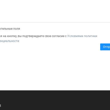
зательные поля
 на кнопку, вы подтверждаете свое согласие с
Условиями политики
енциальности
Отпр
Ы