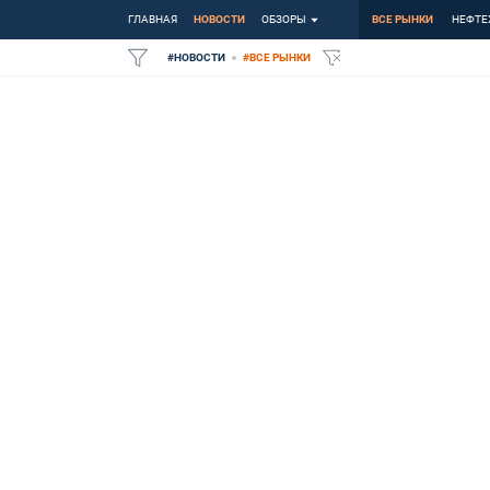
ГЛАВНАЯ
НОВОСТИ
ОБЗОРЫ
ВСЕ РЫНКИ
НЕФТЕ
#
НОВОСТИ
#
ВСЕ РЫНКИ